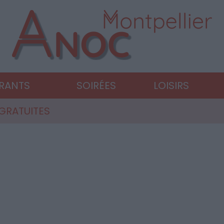
URANTS
SOIRÉES
LOISIRS
 GRATUITES