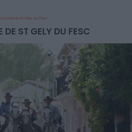
e Locale de St Gely du Fesc
E DE ST GELY DU FESC