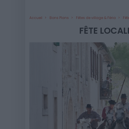
Accueil
Bons Plans
Fêtes de village & Féria
Fêt
FÊTE LOCAL