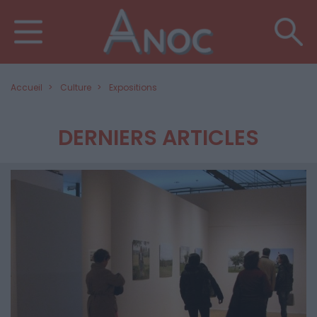
Accueil
Culture
Expositions
DERNIERS ARTICLES