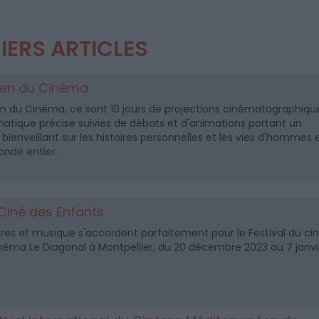
IERS ARTICLES
tien du Cinéma
ien du Cinéma, ce sont 10 jours de projections cinématographiqu
atique précise suivies de débats et d'animations portant un
t bienveillant sur les histoires personnelles et les vies d'hommes 
nde entier.
 Ciné des Enfants
vres et musique s'accordent parfaitement pour le Festival du ci
néma Le Diagonal à Montpellier, du 20 décembre 2023 au 7 janvi