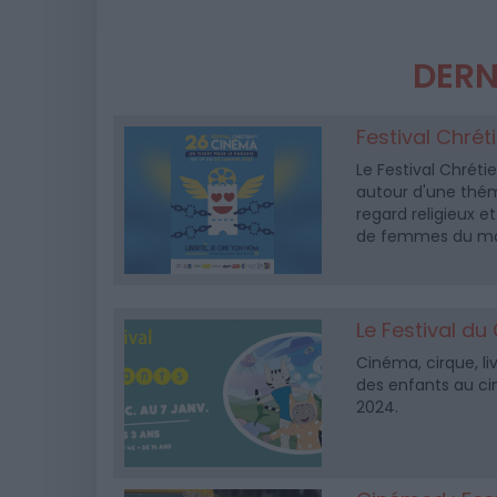
DERN
Festival Chré
Le Festival Chrét
autour d'une thém
regard religieux e
de femmes du mo
Le Festival du
Cinéma, cirque, li
des enfants au ci
2024.