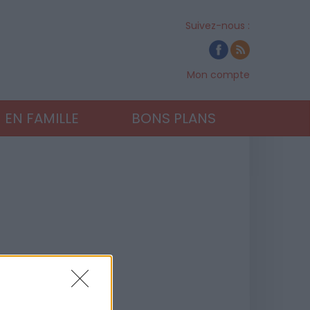
Suivez-nous :
Mon compte
EN FAMILLE
BONS PLANS