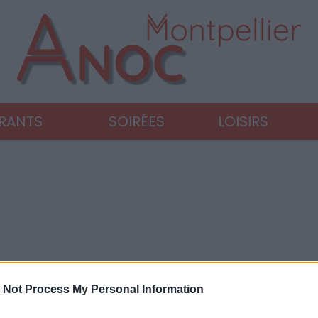
URANTS
SOIRÉES
LOISIRS
 Not Process My Personal Information