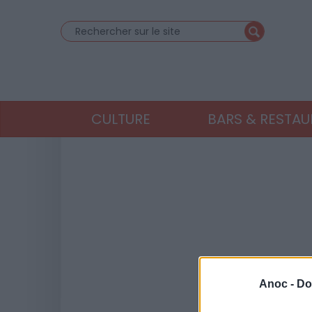
CULTURE
BARS & RESTA
Anoc -
Do