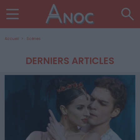
Accueil
Scènes
DERNIERS ARTICLES