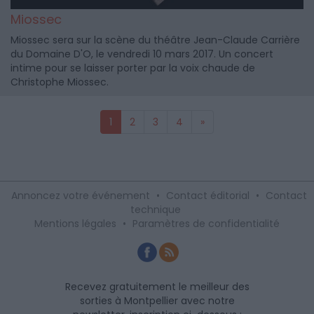
Miossec
Miossec sera sur la scène du théâtre Jean-Claude Carrière
du Domaine D'O, le vendredi 10 mars 2017. Un concert
intime pour se laisser porter par la voix chaude de
Christophe Miossec.
1
2
3
4
»
Annoncez votre événement
•
Contact éditorial
•
Contact
technique
Mentions légales
•
Paramètres de confidentialité
Recevez gratuitement le meilleur des
sorties à Montpellier avec notre