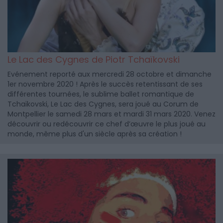
Le Lac des Cygnes de Piotr Tchaïkovski
Evénement reporté aux mercredi 28 octobre et dimanche
1er novembre 2020 ! Après le succès retentissant de ses
différentes tournées, le sublime ballet romantique de
Tchaïkovski, Le Lac des Cygnes, sera joué au Corum de
Montpellier le samedi 28 mars et mardi 31 mars 2020. Venez
découvrir ou redécouvrir ce chef d’œuvre le plus joué au
monde, même plus d'un siècle après sa création !