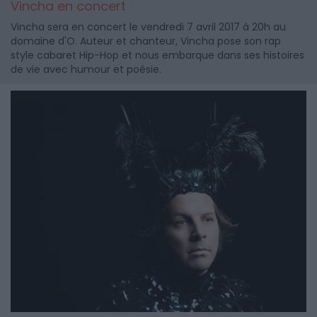
Vincha en concert
Vincha sera en concert le vendredi 7 avril 2017 à 20h au
domaine d'O. Auteur et chanteur, Vincha pose son rap
style cabaret Hip-Hop et nous embarque dans ses histoires
de vie avec humour et poésie.