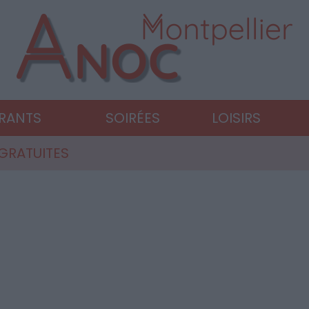
URANTS
SOIRÉES
LOISIRS
 GRATUITES