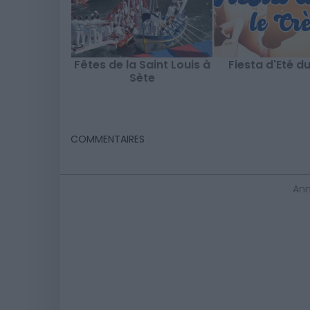
Fêtes de la Saint Louis à
Fiesta d'Eté d
Sète
COMMENTAIRES
Ann