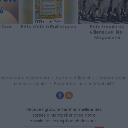
u Crès
Fête d'été à Baillargues
Fête Locale de
Villeneuve-lès-
Maguelone
oncez votre événement
•
Contact éditorial
•
Contact techn
Mentions légales
•
Paramètres de confidentialité
Recevez gratuitement le meilleur des
sorties à Montpellier avec notre
newsletter, inscription ci-dessous :