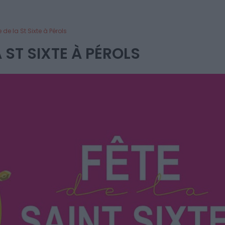
e de la St Sixte à Pérols
A ST SIXTE À PÉROLS