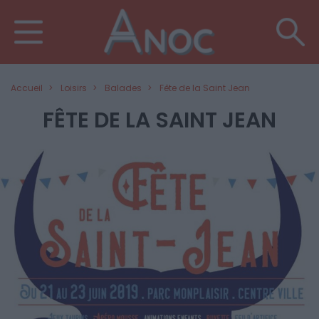
Accueil
Loisirs
Balades
Fête de la Saint Jean
FÊTE DE LA SAINT JEAN