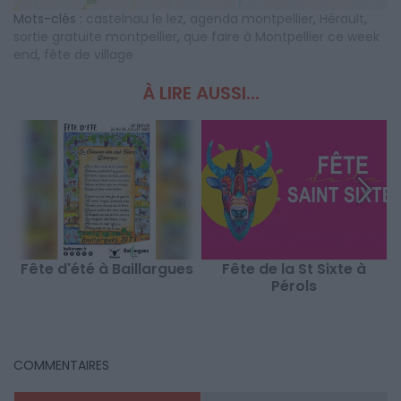
Mots-clés :
castelnau le lez
,
agenda montpellier
,
Hérault
,
sortie gratuite montpellier
,
que faire à Montpellier ce week
end
,
fête de village
À LIRE AUSSI...
Fête d'été à Baillargues
Fête de la St Sixte à
Pérols
COMMENTAIRES