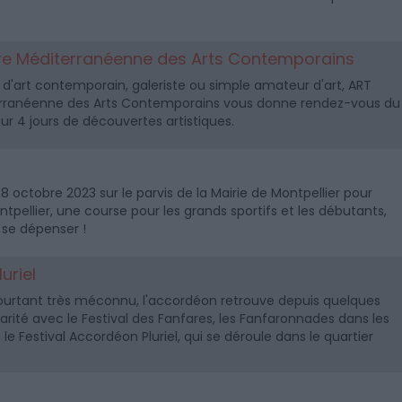
oire Méditerranéenne des Arts Contemporains
d'art contemporain, galeriste ou simple amateur d'art, ART
iterranéenne des Arts Contemporains vous donne rendez-vous du
r 4 jours de découvertes artistiques.
octobre 2023 sur le parvis de la Mairie de Montpellier pour
tpellier, une course pour les grands sportifs et les débutants,
 se dépenser !
uriel
pourtant très méconnu, l'accordéon retrouve depuis quelques
rité avec le Festival des Fanfares, les Fanfaronnades dans les
 le Festival Accordéon Pluriel, qui se déroule dans le quartier