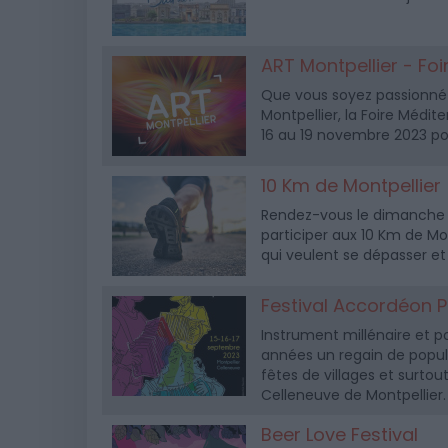
ART Montpellier - F
Que vous soyez passionné 
Montpellier, la Foire Méd
16 au 19 novembre 2023 pou
10 Km de Montpellier
Rendez-vous le dimanche 8 
participer aux 10 Km de Mon
qui veulent se dépasser et
Festival Accordéon Pl
Instrument millénaire et 
années un regain de popula
fêtes de villages et surtout
Celleneuve de Montpellier.
Beer Love Festival