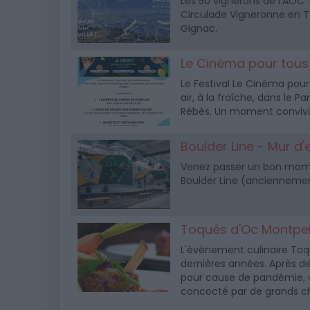
Les 50 vignerons de l'AOC T
Circulade Vigneronne en Ter
Gignac.
Le Cinéma pour tous
Le Festival Le Cinéma pour 
air, à la fraîche, dans le 
Rébès. Un moment convivial
Boulder Line - Mur d
Venez passer un bon momen
Boulder Line (anciennement
Toqués d'Oc Montpell
L'événement culinaire Toq
dernières années. Après de
pour cause de pandémie, 
concocté par de grands c