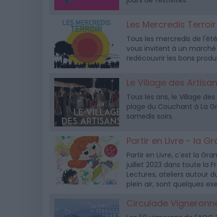
jours de festivités.
Les Mercredis Terroir
Tous les mercredis de l'ét
vous invitent à un marché
redécouvrir les bons produ
Le Village des Artis
Tous les ans, le Village d
plage du Couchant à La Gran
samedis soirs.
Partir en Livre - la 
Partir en Livre, c'est la Gr
juillet 2023 dans toute la
Lectures, ateliers autour d
plein air, sont quelques e
Circulade Vigneronn