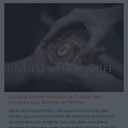
Escape Game Nemaus le Trésor des
Volques aux Arènes de Nîmes
Après les Escape Room, découvrez les Live Escape
Game, qui vous permettent de vivre une aventure et
de résoudre une énigme, non pas dans une pièce
fermée et décorée, mais en grandeur nature. Et pour