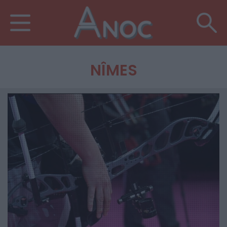
NÎMES