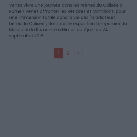
Venez vivre une journée dans les Arènes du Colisée à
Rome ! Venez affronter les Rétiaires et Mirmillons, pour
une immersion totale dans la vie des "Gladiateurs,
héros du Colisée", dans cette exposition temporaire du
Musée de la Romanité à Nîmes du 2 juin au 24
septembre 2018.
1
2
»