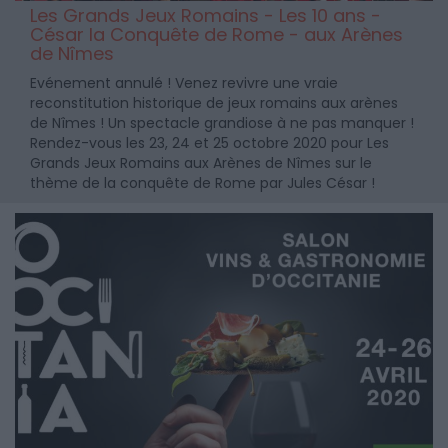
Les Grands Jeux Romains - Les 10 ans -
César la Conquête de Rome - aux Arènes
de Nîmes
Evénement annulé ! Venez revivre une vraie
reconstitution historique de jeux romains aux arènes
de Nîmes ! Un spectacle grandiose à ne pas manquer !
Rendez-vous les 23, 24 et 25 octobre 2020 pour Les
Grands Jeux Romains aux Arènes de Nîmes sur le
thème de la conquête de Rome par Jules César !