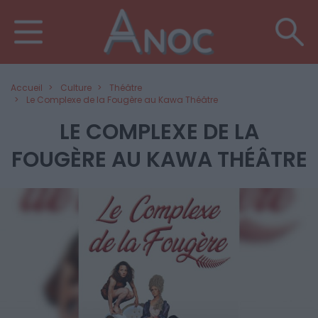
Accueil
Culture
Théâtre
Le Complexe de la Fougère au Kawa Théâtre
LE COMPLEXE DE LA
FOUGÈRE AU KAWA THÉÂTRE