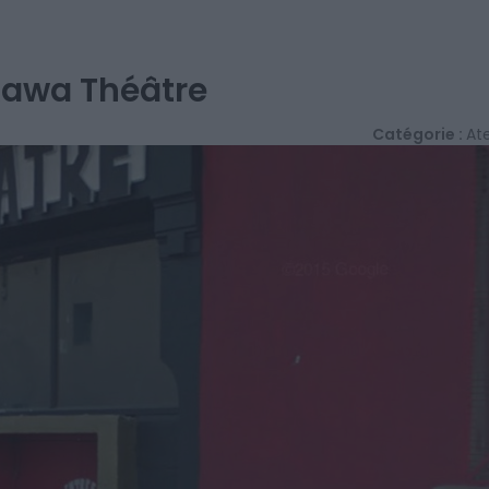
Kawa Théâtre
Catégorie :
Ate