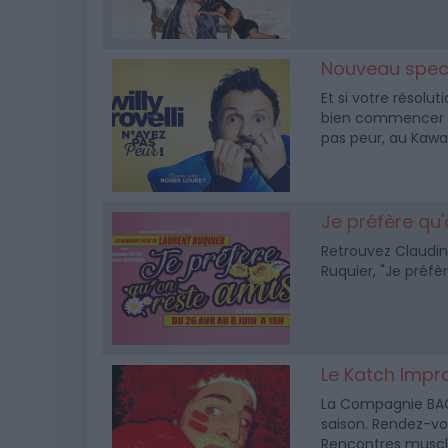
Nouveau specta
Et si votre résolu
bien commencer l'
pas peur, au Kawa
Je préfère qu
Retrouvez Claudin
Ruquier, "Je préfè
Le Katch Impro
La Compagnie BAO 
saison. Rendez-vou
Rencontres musclé