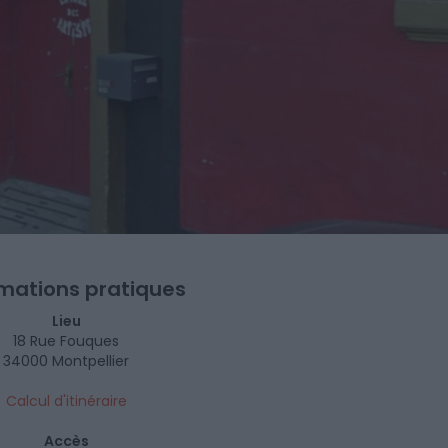
rmations pratiques
Lieu
18 Rue Fouques
34000 Montpellier
Calcul d'itinéraire
Accès