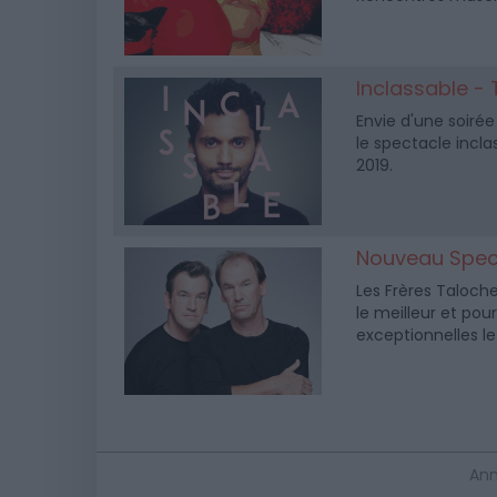
Inclassable -
Envie d'une soirée
le spectacle incl
2019.
Nouveau Spect
Les Frères Taloch
le meilleur et pou
exceptionnelles le 
Ann