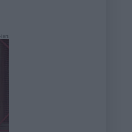
liers