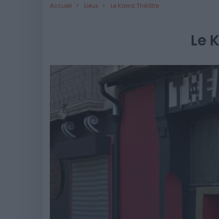
Accueil
Lieux
Le Kawa Théâtre
Le 