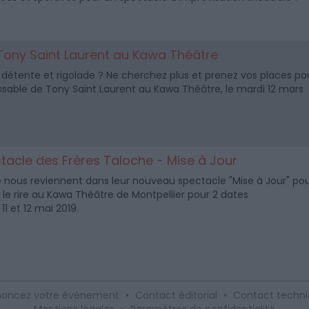
 Tony Saint Laurent au Kawa Théâtre
 détente et rigolade ? Ne cherchez plus et prenez vos places po
assable de Tony Saint Laurent au Kawa Théâtre, le mardi 12 mars
acle des Frères Taloche - Mise à Jour
e nous reviennent dans leur nouveau spectacle "Mise à Jour" po
r le rire au Kawa Théâtre de Montpellier pour 2 dates
11 et 12 mai 2019.
oncez votre événement
•
Contact éditorial
•
Contact techn