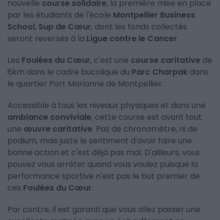
nouvelle
course solidaire
, la première mise en place
par les étudiants de l'école
Montpellier Business
School
,
Sup de Cœur
, dont les fonds collectés
seront reversés à la
Ligue contre le Cancer
.
Les
Foulées du Cœur
, c'est une
course caritative
de
6km dans le cadre bucolique du
Parc Charpak
dans
le quartier Port Marianne de Montpellier.
Accessible à tous les niveaux physiques et dans une
ambiance conviviale
, cette course est avant tout
une
œuvre caritative
. Pas de chronomètre, ni de
podium, mais juste le sentiment d'avoir faire une
bonne action et c'est déjà pas mal. D'ailleurs, vous
pouvez vous arrêter quand vous voulez puisque la
performance sportive n'est pas le but premier de
ces
Foulées du Cœur
.
Par contre, il est garanti que vous allez passer une