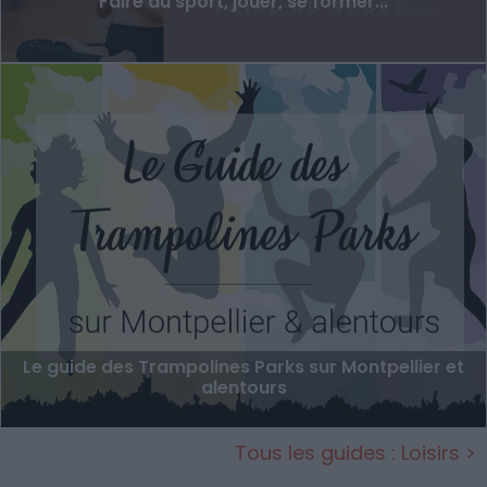
Faire du sport, jouer, se former...
Le guide des Trampolines Parks sur Montpellier et
alentours
Tous les guides : Loisirs >