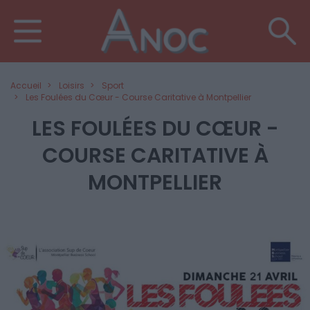
Accueil
Loisirs
Sport
Les Foulées du Cœur - Course Caritative à Montpellier
LES FOULÉES DU CŒUR -
COURSE CARITATIVE À
MONTPELLIER