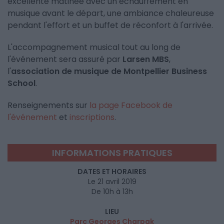
excellente matinée avec un échauffement en
musique avant le départ, une ambiance chaleureuse
pendant l'effort et un buffet de réconfort à l'arrivée.
L'accompagnement musical tout au long de
l'événement sera assuré par
Larsen MBS
,
l'
association de musique de Montpellier Business
School
.
Renseignements sur
la page Facebook de
l'événement
et
inscriptions
.
INFORMATIONS PRATIQUES
DATES ET HORAIRES
Le 21 avril 2019
De 10h à 13h
LIEU
Parc Georges Charpak