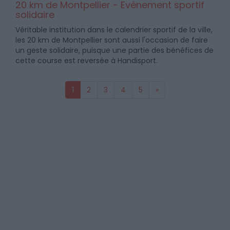
20 km de Montpellier - Evénement sportif
solidaire
Véritable institution dans le calendrier sportif de la ville,
les 20 km de Montpellier sont aussi l'occasion de faire
un geste solidaire, puisque une partie des bénéfices de
cette course est reversée à Handisport.
1
2
3
4
5
»