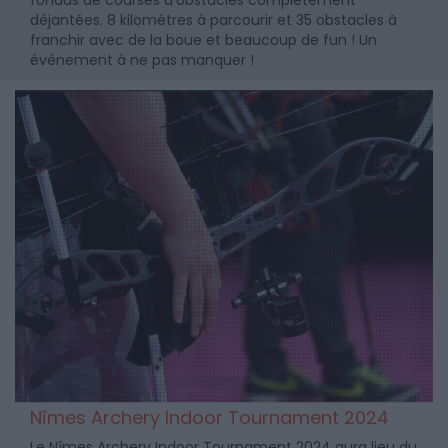
fondus de courses d'obstacles complètement
déjantées. 8 kilomètres à parcourir et 35 obstacles à
franchir avec de la boue et beaucoup de fun ! Un
événement à ne pas manquer !
Nîmes Archery Indoor Tournament 2024
Le Nîmes Archery Indoor Tournament 2024 aura lieu du