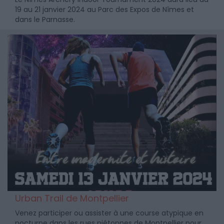
19 au 21 janvier 2024 au Parc des Expos de Nîmes et
dans le Parnasse.
Urban Trail de Montpellier
Venez participer ou assister à une course atypique en
nocturne dans les rues piétonnes de Montpellier pour