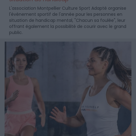
L'association Montpellier Culture Sport Adapté organise
l'événement sportif de l'année pour les personnes en
situation de handicap mental, "Chacun sa foulée", leur
offrant également la possibilité de courir avec le grand
public.