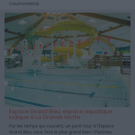
Cournonterral.
Espace Grand Bleu, espace aquatique
ludique à La Grande Motte
Par les temps qui courent, un petit tour à l'Espace
Grand Bleu vous fera le plus grand bien ! Piscines,