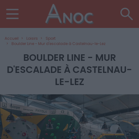
Accueil
Loisirs
Sport
Boulder Line - Mur d'escalade à Castelnau-le-Lez
BOULDER LINE - MUR
D'ESCALADE À CASTELNAU-
LE-LEZ