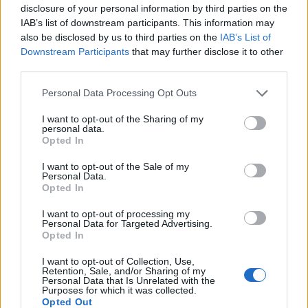
disclosure of your personal information by third parties on the
À partir de 4 ans
IAB’s list of downstream participants. This information may
also be disclosed by us to third parties on the
IAB’s List of
SITE OFFICIEL
Downstream Participants
that may further disclose it to other
www.blockout.fr
third parties.
Personal Data Processing Opt Outs
I want to opt-out of the Sharing of my
personal data.
Opted In
I want to opt-out of the Sale of my
Personal Data.
Opted In
I want to opt-out of processing my
AFFICHER LA CARTE
Personal Data for Targeted Advertising.
Opted In
I want to opt-out of Collection, Use,
Retention, Sale, and/or Sharing of my
Personal Data that Is Unrelated with the
Purposes for which it was collected.
Opted Out