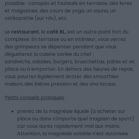
possible : canapés et fauteuils en terrasse, des livres
et magazines, des cours de yoga, un sauna, un
ostéopathe (sur rdv), etc.
Le
restaurant
, le
café BL
, est un autre point fort du
complexe. En terrasse ou en intérieur, vous verrez
des grimpeurs se dépenser pendant que vous
dégusterez la cuisine variée du chef :
sandwichs, salades, burgers, bruschettas, pâtes et vian
place ou à emporter. En dehors des heures de repas,
vous pourrez également siroter des smoothies
maison, des bières pression et des vins locaux.
Petits conseils pratiques
:
prenez de la magnésie liquide (à acheter sur
place ou dans n'importe quel magasin de sport)
car vous aurez rapidement mal aux mains.
Attention, la magnésie volatile n'est autorisée