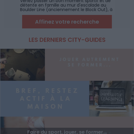
Venez passer un bon moment sportif et de
détente en famille au mur d'escalade au
Boulder Line (anciennement le Block Out), à
coté de Montpellier.
Affinez votre recherche
LES DERNIERS CITY-GUIDES
Faire du sport, jouer, se former...