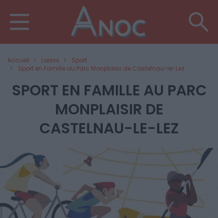
Accueil
Loisirs
Sport
Sport en Famille au Parc Monplaisir de Castelnau-le-Lez
SPORT EN FAMILLE AU PARC
MONPLAISIR DE
CASTELNAU-LE-LEZ