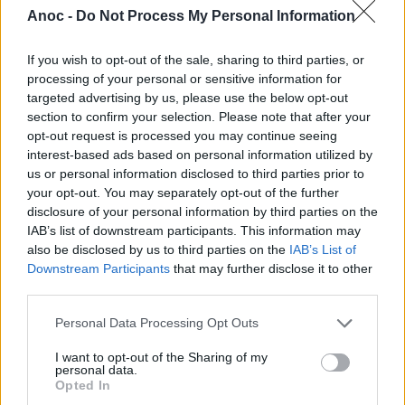
ÂGE RECOMMANDÉ
Anoc -
Do Not Process My Personal Information
À partir de 6 ans
If you wish to opt-out of the sale, sharing to third parties, or
SITE OFFICIEL
processing of your personal or sensitive information for
www.castelnau-le-lez.fr
targeted advertising by us, please use the below opt-out
section to confirm your selection. Please note that after your
opt-out request is processed you may continue seeing
interest-based ads based on personal information utilized by
us or personal information disclosed to third parties prior to
your opt-out. You may separately opt-out of the further
disclosure of your personal information by third parties on the
IAB’s list of downstream participants. This information may
also be disclosed by us to third parties on the
IAB’s List of
Downstream Participants
that may further disclose it to other
third parties.
AFFICHER LA CARTE
Personal Data Processing Opt Outs
I want to opt-out of the Sharing of my
personal data.
Opted In