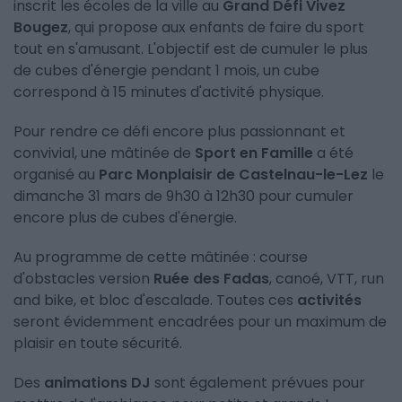
inscrit les écoles de la ville au
Grand Défi Vivez
Bougez
, qui propose aux enfants de faire du sport
tout en s'amusant. L'objectif est de cumuler le plus
de cubes d'énergie pendant 1 mois, un cube
correspond à 15 minutes d'activité physique.
Pour rendre ce défi encore plus passionnant et
convivial, une mâtinée de
Sport en Famille
a été
organisé au
Parc Monplaisir de Castelnau-le-Lez
le
dimanche 31 mars de 9h30 à 12h30 pour cumuler
encore plus de cubes d'énergie.
Au programme de cette mâtinée : course
d'obstacles version
Ruée des Fadas
, canoé, VTT, run
and bike, et bloc d'escalade. Toutes ces
activités
seront évidemment encadrées pour un maximum de
plaisir en toute sécurité.
Des
animations DJ
sont également prévues pour