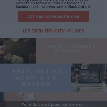
détente en famille au mur d'escalade au
Boulder Line (anciennement le Block Out), à
coté de Montpellier.
Affinez votre recherche
LES DERNIERS CITY-GUIDES
Faire du sport, jouer, se former...