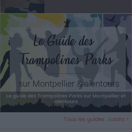
Le guide des Trampolines Parks sur Montpellier et
alentours
Tous les guides : Loisirs >