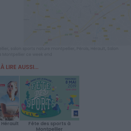
lier
,
salon sports nature montpellier
,
Pérols
,
Hérault
,
Salon
à Montpellier ce week end
À LIRE AUSSI...
 Hérault
Fête des sports à
Montpellier