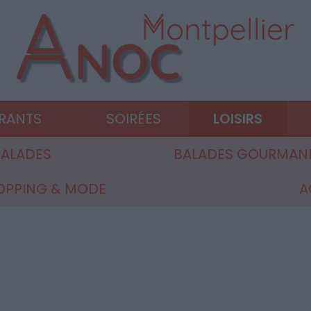
URANTS
SOIRÉES
LOISIRS
ALADES
BALADES GOURMAN
OPPING & MODE
A