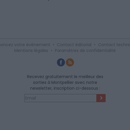
oncez votre événement
•
Contact éditorial
•
Contact techn
Mentions légales
•
Paramètres de confidentialité
Recevez gratuitement le meilleur des
sorties à Montpellier avec notre
newsletter, inscription ci-dessous :
>