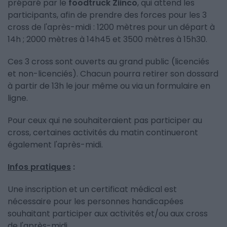
préparé par le
foodtruck Ziinco
, qui attend les
participants, afin de prendre des forces pour les 3
cross de l'après-midi : 1200 mètres pour un départ à
14h ; 2000 mètres à 14h45 et 3500 mètres à 15h30.
Ces 3 cross sont ouverts au grand public (licenciés
et non-licenciés). Chacun pourra retirer son dossard
à partir de 13h le jour même ou via un formulaire en
ligne.
Pour ceux qui ne souhaiteraient pas participer au
cross, certaines activités du matin continueront
également l'après-midi.
Infos pratiques
:
Une inscription et un certificat médical est
nécessaire pour les personnes handicapées
souhaitant participer aux activités et/ou aux cross
de l'après-midi.