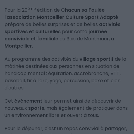
ème
Pour la 20
édition de
Chacun sa Foulée
,
l'
association Montpellier Culture Sport Adapté
prépare de belles surprises et de belles
activités
sportives et culturelles
pour cette
journée
conviviale et familiale
au Bois de Montmaur, à
Montpellier
.
Au programme des activités du
village sportif
de la
mâtinée destinées aux personnes en situation de
handicap mental : équitation, accrobranche, VTT,
baseball, tir à l'arc, yoga, percussion, boxe et bien
d'autres.
Cet
événement
leur permet ainsi de découvrir de
nouveaux
sports
, mais également de pratiquer dans
un environnement libre et ouvert à tous.
Pour le déjeuner, c'est un repas convivial à partager,