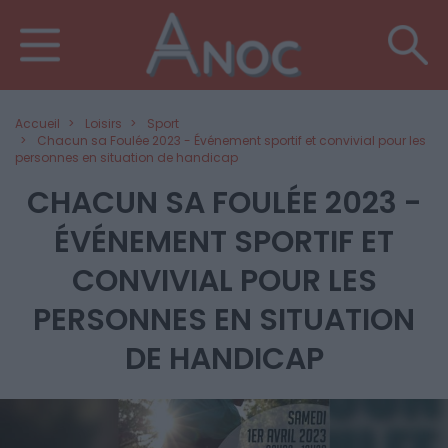
Accueil
Loisirs
Sport
Chacun sa Foulée 2023 - Événement sportif et convivial pour les
personnes en situation de handicap
CHACUN SA FOULÉE 2023 -
ÉVÉNEMENT SPORTIF ET
CONVIVIAL POUR LES
PERSONNES EN SITUATION
DE HANDICAP