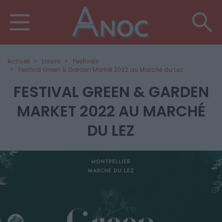
Accueil
Loisirs
Festivals
Festival Green & Garden Market 2022 au Marché du Lez
FESTIVAL GREEN & GARDEN
MARKET 2022 AU MARCHÉ
DU LEZ