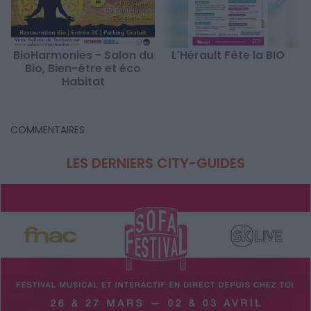
BioHarmonies - Salon du
L'Hérault Fête la BIO
Bio, Bien-être et éco
Habitat
COMMENTAIRES
LES DERNIERS CITY-GUIDES