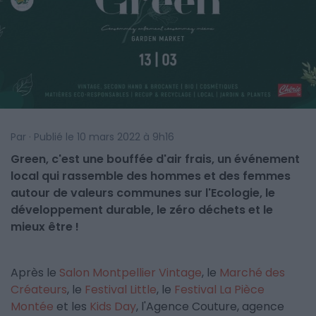
Par · Publié le 10 mars 2022 à 9h16
Green, c'est une bouffée d'air frais, un événement
local qui rassemble des hommes et des femmes
autour de valeurs communes sur l'Ecologie, le
développement durable, le zéro déchets et le
mieux être !
Après le
Salon Montpellier Vintage
, le
Marché des
Créateurs
, le
Festival Little
, le
Festival La Pièce
Montée
et les
Kids Day
, l'Agence Couture, agence