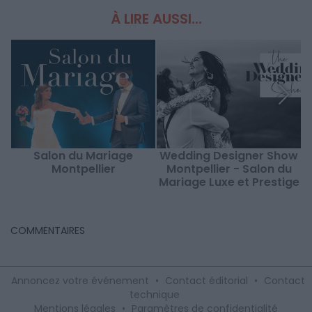
À LIRE AUSSI...
Salon du Mariage
Wedding Designer Show
Montpellier
Montpellier - Salon du
Mariage Luxe et Prestige
COMMENTAIRES
Annoncez votre événement
•
Contact éditorial
•
Contact
technique
Mentions légales
•
Paramètres de confidentialité