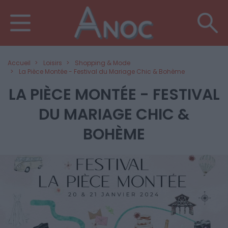
Accueil
Loisirs
Shopping & Mode
La Pièce Montée - Festival du Mariage Chic & Bohème
LA PIÈCE MONTÉE - FESTIVAL
DU MARIAGE CHIC &
BOHÈME