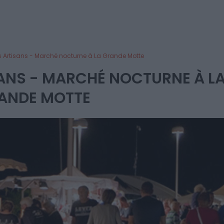
es Artisans - Marché nocturne à La Grande Motte
SANS - MARCHÉ NOCTURNE À L
ANDE MOTTE