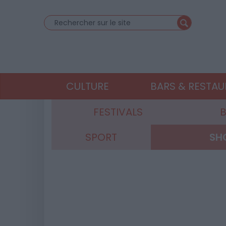
CULTURE
BARS & RESTA
FESTIVALS
B
SPORT
SH