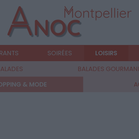
URANTS
SOIRÉES
LOISIRS
ALADES
BALADES GOURMAN
OPPING & MODE
A