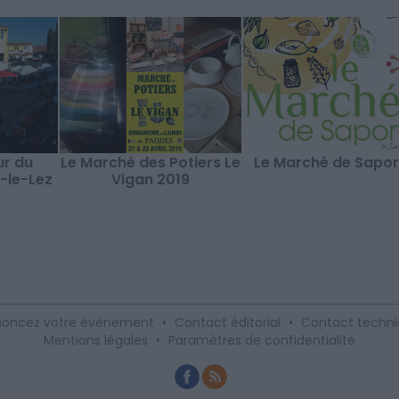
r du
Le Marché des Potiers Le
Le Marché de Sapor
-le-Lez
Vigan 2019
oncez votre événement
•
Contact éditorial
•
Contact techn
Mentions légales
•
Paramètres de confidentialité