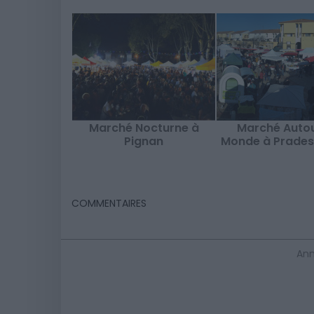
Marché Nocturne à
Marché Autou
Pignan
Monde à Prades
COMMENTAIRES
Ann