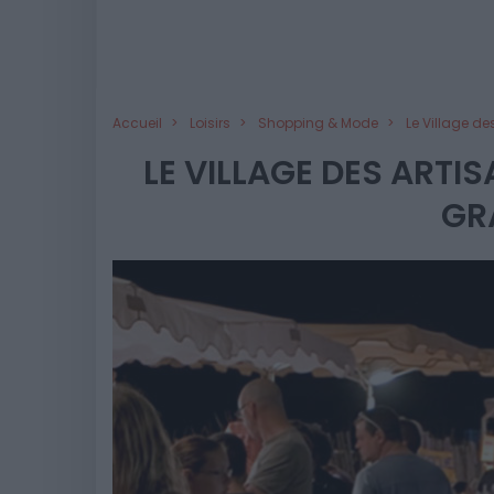
Accueil
Loisirs
Shopping & Mode
Le Village d
LE VILLAGE DES ARTI
GR