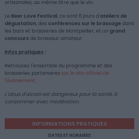
artisanales, au même titre que le vin.
Le
Beer Love Festival
, ce sont 6 jours d'
ateliers de
dégustation
, des
conférences sur le brassage
dans
les bars et brasseries de Montpellier, et un
grand
concours
de brasseur amateur.
Infos pratiques
:
Retrouvez l'ensemble du programme et des
brasseries partenaires
sur le site officiel de
l'événement
.
L'abus d'alcool est dangereux pour la santé, à
consommer avec modération.
INFORMATIONS PRATIQUES
DATES ET HORAIRES