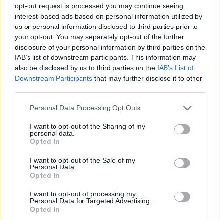
opt-out request is processed you may continue seeing
interest-based ads based on personal information utilized by
us or personal information disclosed to third parties prior to
your opt-out. You may separately opt-out of the further
disclosure of your personal information by third parties on the
IAB’s list of downstream participants. This information may
also be disclosed by us to third parties on the
IAB’s List of
Downstream Participants
that may further disclose it to other
third parties.
AFFICHER LA CARTE
Personal Data Processing Opt Outs
I want to opt-out of the Sharing of my
personal data.
Opted In
I want to opt-out of the Sale of my
Personal Data.
Opted In
I want to opt-out of processing my
Personal Data for Targeted Advertising.
Mots-clés :
Montpellier
,
festival montpellier
,
soirée
Opted In
montpellier
,
agenda montpellier
,
bar à bière montpellier
,