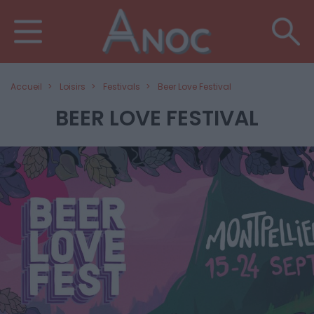
Accueil
Loisirs
Festivals
Beer Love Festival
BEER LOVE FESTIVAL