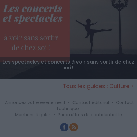
Les spectacles et concerts à voir sans sortir de chez
soi !
Tous les guides : Culture >
Annoncez votre événement
•
Contact éditorial
•
Contact
technique
Mentions légales
•
Paramètres de confidentialité