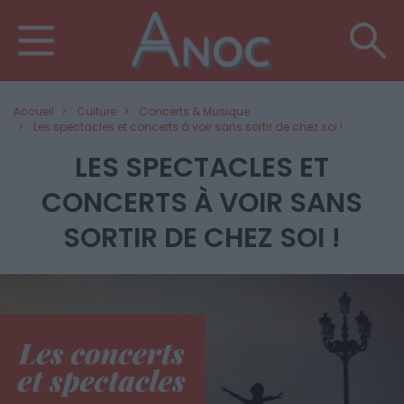
Accueil
Culture
Concerts & Musique
Les spectacles et concerts à voir sans sortir de chez soi !
LES SPECTACLES ET
CONCERTS À VOIR SANS
SORTIR DE CHEZ SOI !