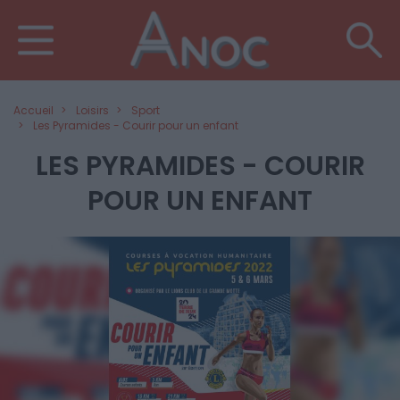
Accueil
Loisirs
Sport
Les Pyramides - Courir pour un enfant
LES PYRAMIDES - COURIR
POUR UN ENFANT