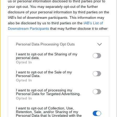
us or personal information disclosed to third parties prior to
your opt-out. You may separately opt-out of the further
disclosure of your personal information by third parties on the
IAB’s list of downstream participants. This information may
also be disclosed by us to third parties on the
IAB’s List of
Downstream Participants
that may further disclose it to other
third parties.
Personal Data Processing Opt Outs
Mots-clés :
sortir à montpellier
,
Hérault
,
La Grande Motte
,
I want to opt-out of the Sharing of my
personal data.
que faire à Montpellier ce week end
,
course solidaire
Opted In
À LIRE AUSSI...
I want to opt-out of the Sale of my
Personal Data.
Opted In
I want to opt-out of processing my
Personal Data for Targeted Advertising.
Opted In
I want to opt-out of Collection, Use,
Retention, Sale, and/or Sharing of my
Personal Data that Is Unrelated with the