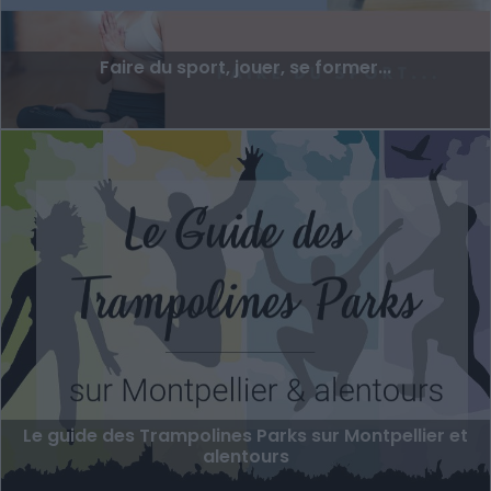
Faire du sport, jouer, se former...
Le guide des Trampolines Parks sur Montpellier et
alentours