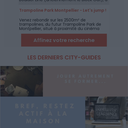
coté de Montpellier.
Trampoline Park Montpellier - Let's jump !
Venez rebondir sur les 2500m² de
trampolines, du futur Trampoline Park de
Montpellier, situé à proximité du cinéma
CGR de Lattes.
Affinez votre recherche
LES DERNIERS CITY-GUIDES