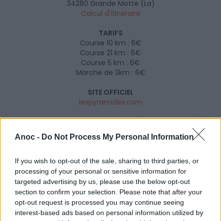
34280
Grande Motte (La)
Calcul d'itinéraire
TARIFS
Course 10 km : 6€
Course 21 km : 6€
Course 5 km : 6€
Marche de 3km : 6€
SITE OFFICIEL
lespyramides.com
Anoc -
Do Not Process My Personal Information
If you wish to opt-out of the sale, sharing to third parties, or
processing of your personal or sensitive information for
targeted advertising by us, please use the below opt-out
section to confirm your selection. Please note that after your
opt-out request is processed you may continue seeing
interest-based ads based on personal information utilized by
AFFICHER LA CARTE