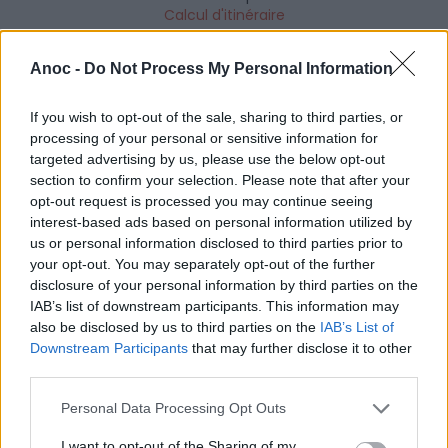
Calcul d'itinéraire
TARIFS
Anoc -
Do Not Process My Personal Information
Gratuit
SITE OFFICIEL
If you wish to opt-out of the sale, sharing to third parties, or
www.ffgolf.org
processing of your personal or sensitive information for
targeted advertising by us, please use the below opt-out
section to confirm your selection. Please note that after your
opt-out request is processed you may continue seeing
interest-based ads based on personal information utilized by
us or personal information disclosed to third parties prior to
your opt-out. You may separately opt-out of the further
disclosure of your personal information by third parties on the
IAB’s list of downstream participants. This information may
also be disclosed by us to third parties on the
IAB’s List of
AFFICHER LA CARTE
Downstream Participants
that may further disclose it to other
third parties.
Personal Data Processing Opt Outs
I want to opt-out of the Sharing of my