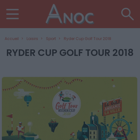
Accueil
Loisirs
Sport
Ryder Cup Golf Tour 2018
RYDER CUP GOLF TOUR 2018