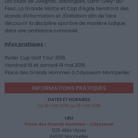
Les clubs de Juvignac, Baillargues, Saint-Gély-du-
Fesc, La Grande Motte et Cap d'Agde tiendront des
stands d'information et d'initiation afin de faire
découvrir la discipline sportive de manière ludique,
dans une ambiance conviviale.
Infos pratiques
:
Ryder Cup Golf Tour 2018
Vendredi 18 et samedi 19 mai 2018
Place des Grands Hommes à Odysseum Montpellier
INFORMATIONS PRATIQUES
DATES ET HORAIRES
Du 18 mai 2018 au 19 mai 2018
LIEU
Place des Grands Hommes - Odysseum
1235 Allée Ulysse
34000
Montpellier