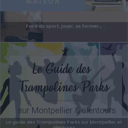
Faire du sport, jouer, se former...
Le guide des Trampolines Parks sur Montpellier et
alentours