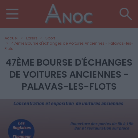
Accueil
Loisirs
Sport
47ème Bourse d'échanges de Voitures Anciennes - Palavas-les-
Flots
47ÈME BOURSE D'ÉCHANGES
DE VOITURES ANCIENNES -
PALAVAS-LES-FLOTS