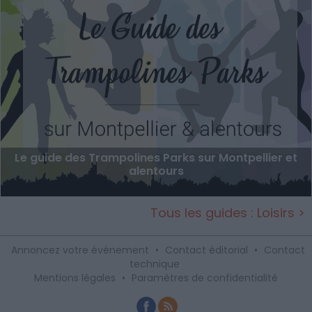
Le guide des Trampolines Parks sur Montpellier et
alentours
Tous les guides : Loisirs >
Annoncez votre événement
•
Contact éditorial
•
Contact
technique
Mentions légales
•
Paramètres de confidentialité