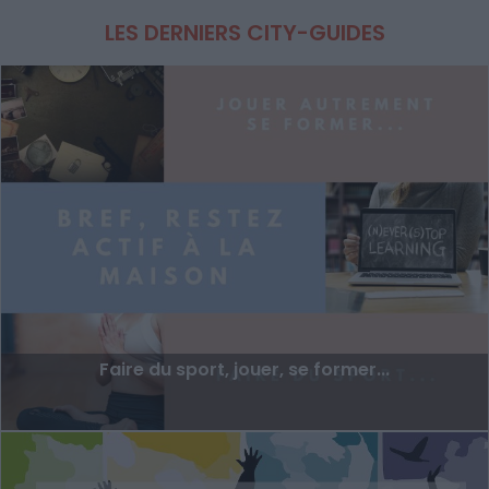
LES DERNIERS CITY-GUIDES
Faire du sport, jouer, se former...