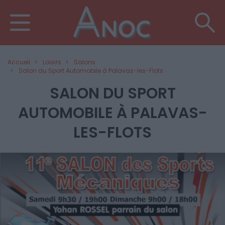
Accueil
Loisirs
Salons
Salon du Sport Automobile à Palavas-les-Flots
SALON DU SPORT
AUTOMOBILE À PALAVAS-
LES-FLOTS