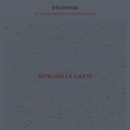
SITE OFFICIEL
ot-palavaslesflots.raccourci.fr
AFFICHER LA CARTE