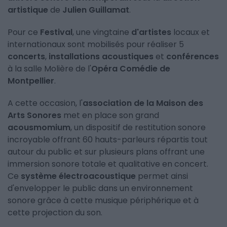
artistique
de
Julien Guillamat
.
Pour ce
Festival
, une vingtaine
d'artistes
locaux et
internationaux sont mobilisés pour réaliser 5
concerts
,
installations acoustiques
et
conférences
à la salle Molière de l'
Opéra Comédie de
Montpellier
.
A cette occasion, l'
association de la Maison des
Arts Sonores
met en place son grand
acousmomium
, un dispositif de restitution sonore
incroyable offrant 60 hauts-parleurs répartis tout
autour du public et sur plusieurs plans offrant une
immersion sonore totale et qualitative en concert.
Ce
système électroacoustique
permet ainsi
d'envelopper le public dans un environnement
sonore grâce à cette musique périphérique et à
cette projection du son.