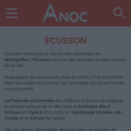
ÉCUSSON
Quartier historique et centre ville piétonnier de
Montpellier
,
l'Ecusson
est l'un des quartiers les plus vivants
de la ville.
Regorgeant de restaurants, bars et cafés, il fait bon flâner
dans ses ruelles et s'arrêter sur ses belles places en famille
ou entre amis.
La Place de la Comédie
est d'ailleurs la place névralgique
et emblématique de la ville, avec la
Fontaine des 3
Grâces
et l'
Opéra
d'un côté, et l'
Esplanade Charles-de-
Gaulle
et le
Corum
de l'autre.
Ville étudiante, Montpellier dispose dans ce quartier de