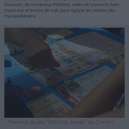
l'Ecusson, de nombreux théâtres, salles de concerts, bars
musicaux et boîtes de nuit, pour égayer les soirées des
montpelliérains.
Festival du jeu "Sortons Jouer" au Corum