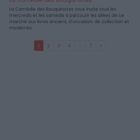
La Comédie des Bouquinistes vous invite tous les
mercredis et les samedis à parcourir les allées de ce
marché aux livres anciens, d'occasion, de collection et
modernes.
1
2
3
4
...
7
»