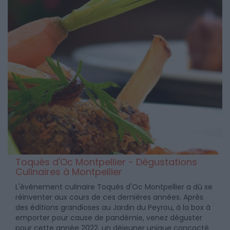
Toqués d'Oc Montpellier - Dégustations
Culinaires à Montpellier
L'événement culinaire Toqués d'Oc Montpellier a dû se
réinventer aux cours de ces dernières années. Après
des éditions grandioses au Jardin du Peyrou, à la box à
emporter pour cause de pandémie, venez déguster
pour cette année 2022, un déjeuner unique concocté