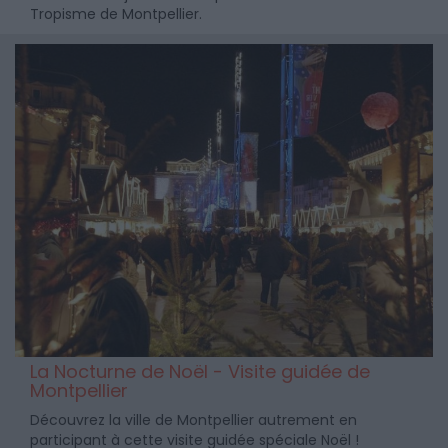
Tropisme de Montpellier.
La Nocturne de Noël - Visite guidée de
Montpellier
Découvrez la ville de Montpellier autrement en
participant à cette visite guidée spéciale Noël !