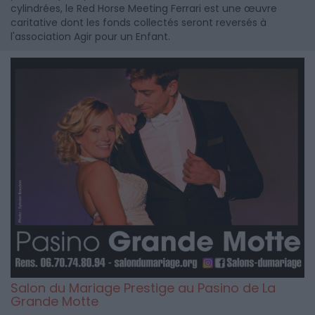
cylindrées, le Red Horse Meeting Ferrari est une œuvre
caritative dont les fonds collectés seront reversés à
l'association Agir pour un Enfant.
Salon du Mariage Prestige au Pasino de La
Grande Motte