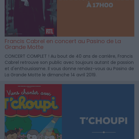
Francis Cabrel en concert au Pasino de La
Grande Motte
CONCERT COMPLET ! Au bout de 40 ans de carrière, Francis
Cabrel retrouve son public avec toujours autant de passion
et d'enthousiasme. Il vous donne rendez-vous au Pasino de
La Grande Motte le dimanche 14 avril 2019.