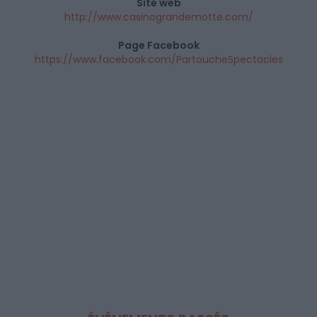
Site web
http://www.casinograndemotte.com/
Page Facebook
https://www.facebook.com/PartoucheSpectacles