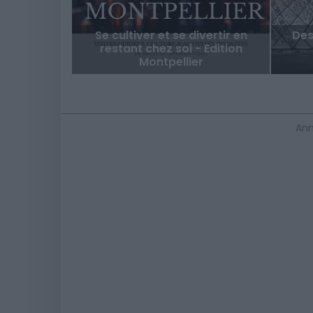
Se cultiver et se divertir en
Des
restant chez soi - Edition
Montpellier
Ann