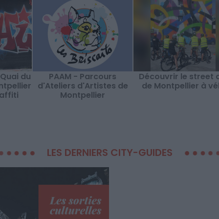
 Quai du
PAAM - Parcours
Découvrir le street 
tpellier
d'Ateliers d'Artistes de
de Montpellier à vé
ffiti
Montpellier
LES DERNIERS CITY-GUIDES