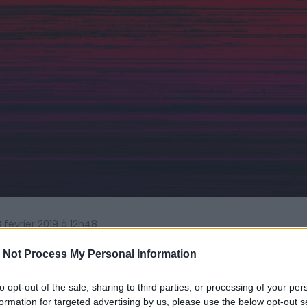
 8 février 2019 à 12h48
 Franck Noto de son vrai nom, revient exposer ses œuvre
 Not Process My Personal Information
er du 8 février au 10 mars 2019, dans le cadre de son
to opt-out of the sale, sharing to third parties, or processing of your per
formation for targeted advertising by us, please use the below opt-out s