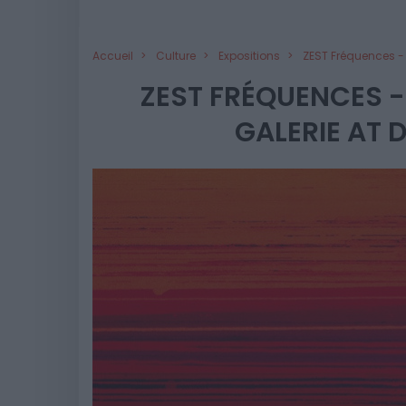
Accueil
Culture
Expositions
ZEST Fréquences - E
ZEST FRÉQUENCES -
GALERIE AT 