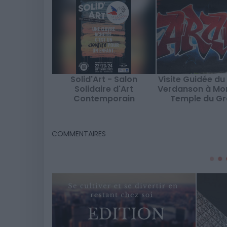
Solid'Art - Salon
Visite Guidée du
Solidaire d'Art
Verdanson à Mon
Contemporain
Temple du Gra
COMMENTAIRES