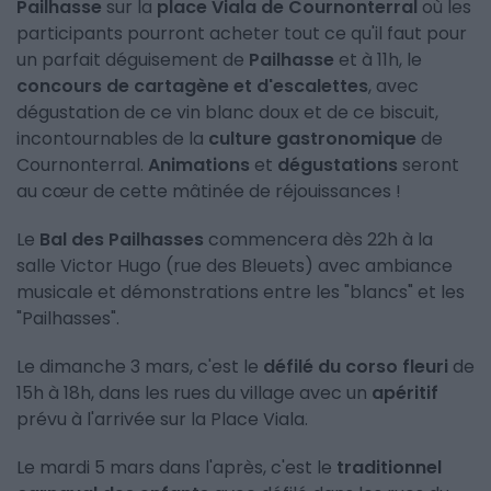
Pailhasse
sur la
place Viala de Cournonterral
où les
participants pourront acheter tout ce qu'il faut pour
un parfait déguisement de
Pailhasse
et à 11h, le
concours de cartagène et d'escalettes
, avec
dégustation de ce vin blanc doux et de ce biscuit,
incontournables de la
culture gastronomique
de
Cournonterral.
Animations
et
dégustations
seront
au cœur de cette mâtinée de réjouissances !
Le
Bal des Pailhasses
commencera dès 22h à la
salle Victor Hugo (rue des Bleuets) avec ambiance
musicale et démonstrations entre les "blancs" et les
"Pailhasses".
Le dimanche 3 mars, c'est le
défilé du corso fleuri
de
15h à 18h, dans les rues du village avec un
apéritif
prévu à l'arrivée sur la Place Viala.
Le mardi 5 mars dans l'après, c'est le
traditionnel