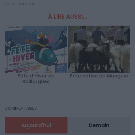
Cournonterral
À LIRE AUSSI...
Fête d'Hiver de
Fête votive de Mauguio
Baillargues
COMMENTAIRES
Aujourd'hui
Demain