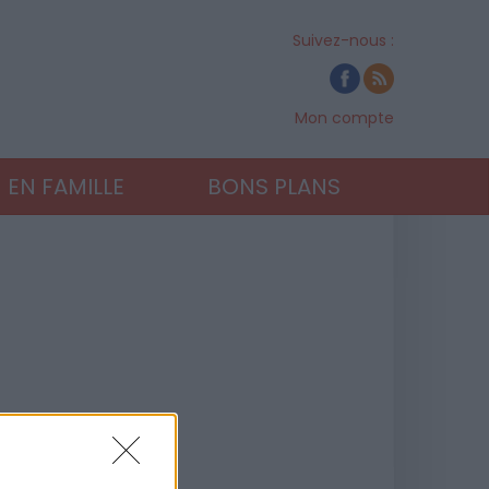
Suivez-nous :
Mon compte
EN FAMILLE
BONS PLANS