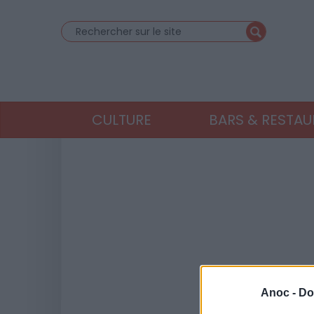
CULTURE
BARS & RESTA
Anoc -
Do