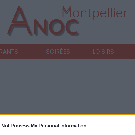
URANTS
SOIRÉES
LOISIRS
 Not Process My Personal Information