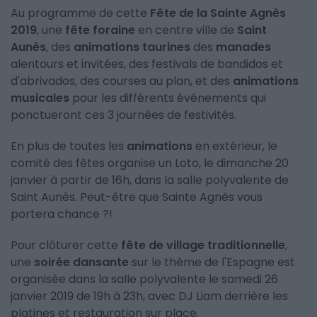
Au programme de cette
Fête de la Sainte Agnès
2019
, une
fête foraine
en centre ville de
Saint
Aunès
, des
animations taurines
des
manades
alentours et invitées, des festivals de bandidos et
d'abrivados, des courses au plan, et des
animations
musicales
pour les différents événements qui
ponctueront ces 3 journées de festivités.
En plus de toutes les
animations
en extérieur, le
comité des fêtes organise un Loto, le dimanche 20
janvier à partir de 16h, dans la salle polyvalente de
Saint Aunès. Peut-être que Sainte Agnès vous
portera chance ?!
Pour clôturer cette
fête de village traditionnelle
,
une
soirée dansante
sur le thème de l'Espagne est
organisée dans la salle polyvalente le samedi 26
janvier 2019 de 19h à 23h, avec DJ Liam derrière les
platines et restauration sur place.