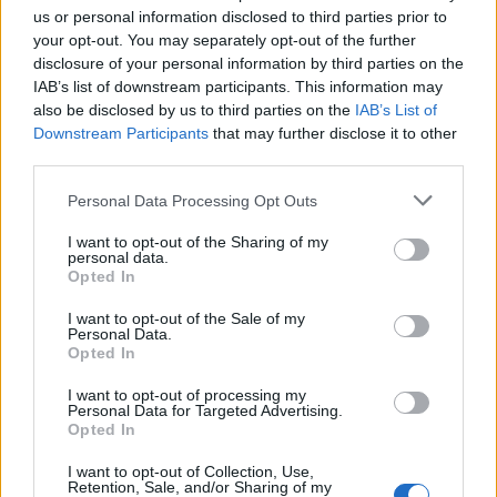
us or personal information disclosed to third parties prior to
your opt-out. You may separately opt-out of the further
disclosure of your personal information by third parties on the
IAB’s list of downstream participants. This information may
also be disclosed by us to third parties on the
IAB’s List of
Downstream Participants
that may further disclose it to other
third parties.
Personal Data Processing Opt Outs
AFFICHER LA CARTE
I want to opt-out of the Sharing of my
personal data.
Opted In
I want to opt-out of the Sale of my
Personal Data.
Opted In
I want to opt-out of processing my
Mots-clés :
Hérault
,
fete traditionnelle
,
Sorties Montpellier
,
Personal Data for Targeted Advertising.
fête de village
,
Saint Aunès
Opted In
I want to opt-out of Collection, Use,
À LIRE AUSSI...
Retention, Sale, and/or Sharing of my