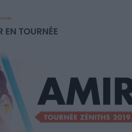
ournée
R EN TOURNÉE