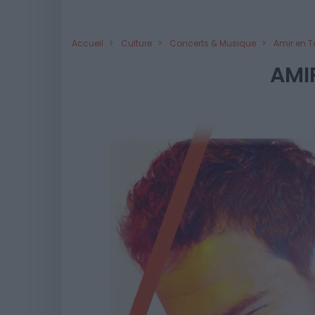
Accueil
Culture
Concerts & Musique
Amir en T
AMI