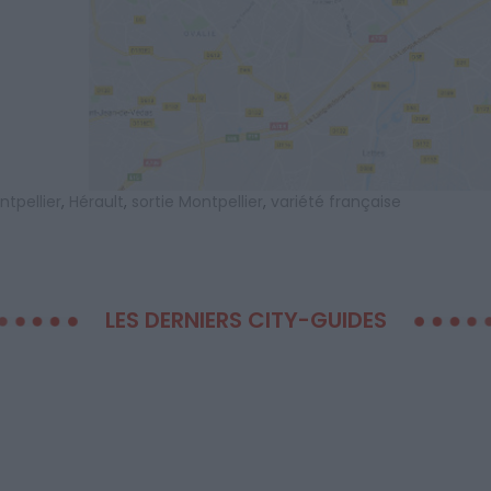
tpellier
,
Hérault
,
sortie Montpellier
,
variété française
LES DERNIERS CITY-GUIDES