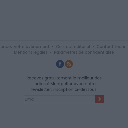
oncez votre événement
•
Contact éditorial
•
Contact techn
Mentions légales
•
Paramètres de confidentialité
Recevez gratuitement le meilleur des
sorties à Montpellier avec notre
newsletter, inscription ci-dessous :
>