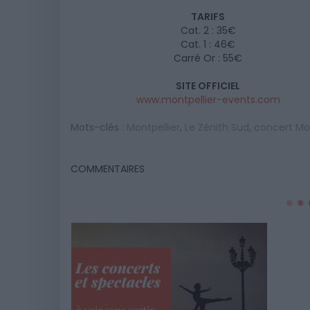
TARIFS
Cat. 2 : 35€
Cat. 1 : 46€
Carré Or : 55€
SITE OFFICIEL
www.montpellier-events.com
Mots-clés :
Montpellier
,
Le Zénith Sud
,
concert Mon
COMMENTAIRES