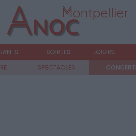
URANTS
SOIRÉES
LOISIRS
RE
SPECTACLES
CONCERTS