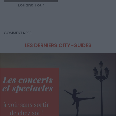
Louane Tour
COMMENTAIRES
LES DERNIERS CITY-GUIDES