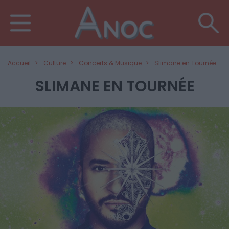
Accueil
Culture
Concerts & Musique
Slimane en Tournée
SLIMANE EN TOURNÉE