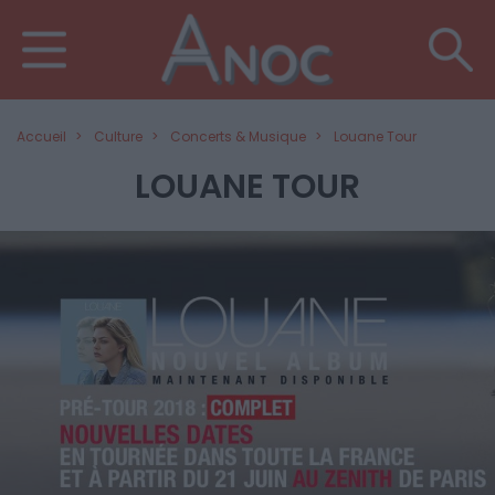
Accueil
Culture
Concerts & Musique
Louane Tour
LOUANE TOUR