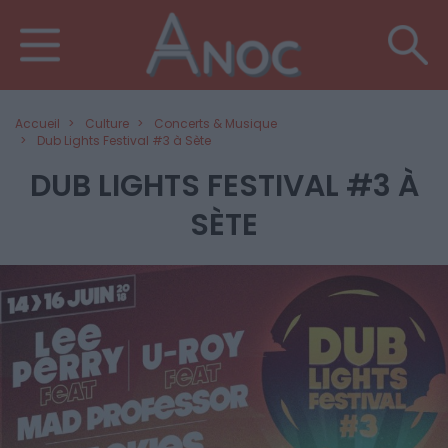
Accueil
Culture
Concerts & Musique
Dub Lights Festival #3 à Sète
DUB LIGHTS FESTIVAL #3 À
SÈTE