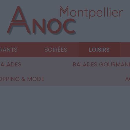
URANTS
SOIRÉES
LOISIRS
ALADES
BALADES GOURMAN
OPPING & MODE
A