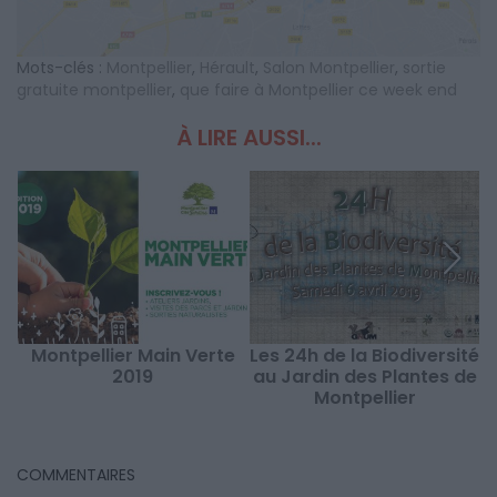
Mots-clés :
Montpellier
,
Hérault
,
Salon Montpellier
,
sortie
gratuite montpellier
,
que faire à Montpellier ce week end
À LIRE AUSSI...
Montpellier Main Verte
Les 24h de la Biodiversité
2019
au Jardin des Plantes de
Montpellier
COMMENTAIRES