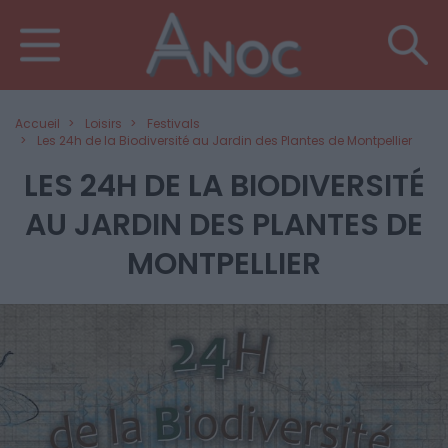
Accueil
Loisirs
Festivals
Les 24h de la Biodiversité au Jardin des Plantes de Montpellier
LES 24H DE LA BIODIVERSITÉ
AU JARDIN DES PLANTES DE
MONTPELLIER