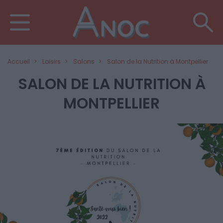
Accueil
Loisirs
Salons
Salon de la Nutrition à Montpellier
SALON DE LA NUTRITION À
MONTPELLIER