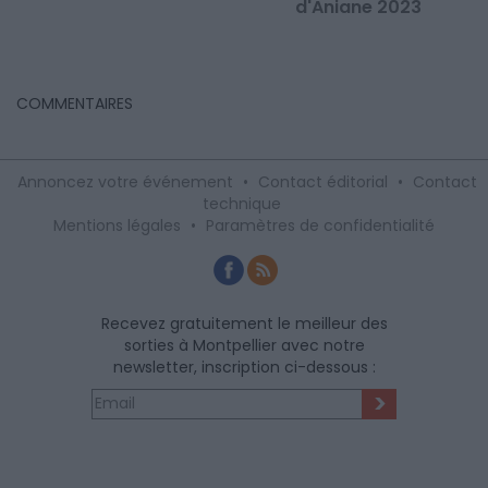
d'Aniane 2023
M
COMMENTAIRES
Annoncez votre événement
•
Contact éditorial
•
Contact
technique
Mentions légales
•
Paramètres de confidentialité
Recevez gratuitement le meilleur des
sorties à Montpellier avec notre
newsletter, inscription ci-dessous :
>