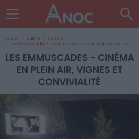
Accueil
Culture
Cinéma
Les Emmuscades - cinéma en plein air, vignes et convivialité
LES EMMUSCADES - CINÉMA
EN PLEIN AIR, VIGNES ET
CONVIVIALITÉ