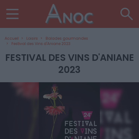
Accueil
Loisirs
Balades gourmandes
Festival des Vins d'Aniane 2023
FESTIVAL DES VINS D'ANIANE
2023