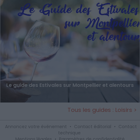
Le guide des Estivales sur Montpellier et alentours
Tous les guides : Loisirs >
Annoncez votre événement
•
Contact éditorial
•
Contact
technique
Mentions légales
•
Paramètres de confidentialité