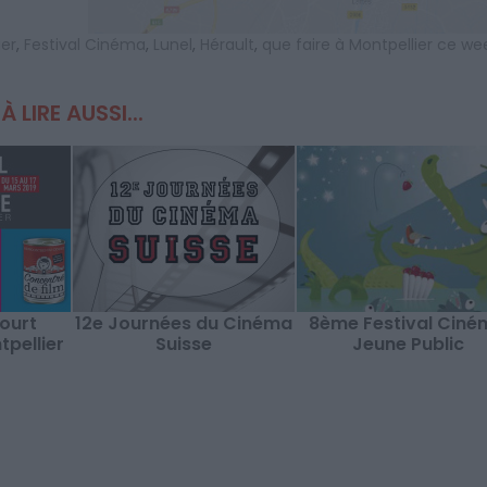
er
,
Festival Cinéma
,
Lunel
,
Hérault
,
que faire à Montpellier ce we
À LIRE AUSSI...
Court
12e Journées du Cinéma
8ème Festival Ciné
pellier
Suisse
Jeune Public