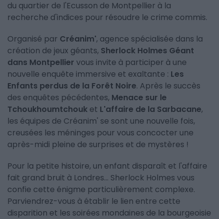
du quartier de l'Ecusson de Montpellier à la
recherche d'indices pour résoudre le crime commis.
Organisé par
Créanim'
, agence spécialisée dans la
création de jeux géants,
Sherlock Holmes Géant
dans Montpellier
vous invite à participer à une
nouvelle enquête immersive et exaltante :
Les
Enfants perdus de la Forêt Noire
. Après le succès
des enquêtes pécédentes,
Menace sur le
Tchoukhoumtchouk
et
L'affaire de la Sarbacane
,
les équipes de Créanim' se sont une nouvelle fois,
creusées les méninges pour vous concocter une
après-midi pleine de surprises et de mystères !
Pour la petite histoire, un enfant disparaît et l'affaire
fait grand bruit à Londres... Sherlock Holmes vous
confie cette énigme particulièrement complexe.
Parviendrez-vous à établir le lien entre cette
disparition et les soirées mondaines de la bourgeoisie