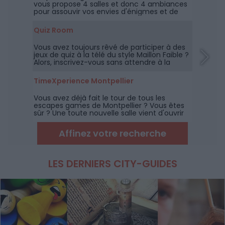
vous propose 4 salles et donc 4 ambiances
pour assouvir vos envies d'énigmes et de
challenges.
Quiz Room
Vous avez toujours rêvé de participer à des
jeux de quiz à la télé du style Maillon Faible ?
Alors, inscrivez-vous sans attendre à la
toute nouvelle Quiz Room de Montpellier.
TimeXperience Montpellier
Vous avez déjà fait le tour de tous les
escapes games de Montpellier ? Vous êtes
sûr ? Une toute nouvelle salle vient d'ouvrir
ses portes et vous propose 3 nouvelles
missions !
Affinez votre recherche
LES DERNIERS CITY-GUIDES