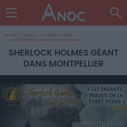
Accueil
Loisirs
Activités insolites
Sherlock Holmes Géant dans Montpellier
SHERLOCK HOLMES GÉANT
DANS MONTPELLIER