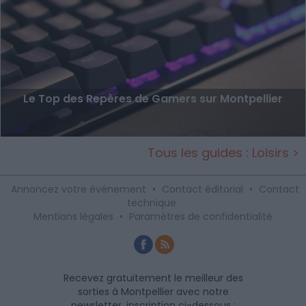
Le Top des Repères de Gamers sur Montpellier
Tous les guides : Loisirs >
Annoncez votre événement
•
Contact éditorial
•
Contact
technique
Mentions légales
•
Paramètres de confidentialité
Recevez gratuitement le meilleur des
sorties à Montpellier avec notre
newsletter, inscription ci-dessous :