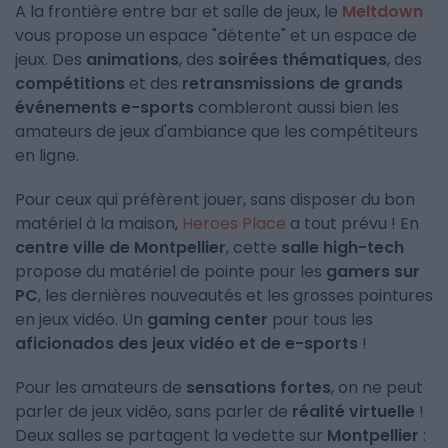
A la frontière entre bar et salle de jeux, le
Meltdown
vous propose un espace "détente" et un espace de
jeux. Des
animations
, des
soirées thématiques
, des
compétitions
et des
retransmissions de grands
événements e-sports
combleront aussi bien les
amateurs de jeux d'ambiance que les compétiteurs
en ligne.
Pour ceux qui préfèrent jouer, sans disposer du bon
matériel à la maison,
Heroes Place
a tout prévu ! En
centre ville de Montpellier
, cette
salle high-tech
propose du matériel de pointe pour les
gamers sur
PC
, les dernières nouveautés et les grosses pointures
en jeux vidéo. Un
gaming center
pour tous les
aficionados des jeux vidéo et de e-sports
!
Pour les amateurs de
sensations fortes
, on ne peut
parler de jeux vidéo, sans parler de
réalité virtuelle
!
Deux salles se partagent la vedette sur
Montpellier
: