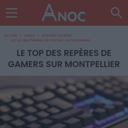
Accueil
Loisirs
Activités insolites
Le Top des Repères de Gamers sur Montpellier
LE TOP DES REPÈRES DE
GAMERS SUR MONTPELLIER