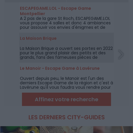
ESCAPEGAME.LOL - Escape Game
Montpellier
A 2 pas de la gare St Roch, ESCAPEGAME.LOL
vous propose 4 salles et donc 4 ambiances
pour assouvir vos envies d'énigmes et de
challenges.
La Maison Brique
La Maison Brique a ouvert ses portes en 2022
pour le plus grand plaisir des petits et des
grands, fans des fameuses pièces de
construction LEGO.
Le Manoir - Escape Game à Lavérune
Ouvert depuis peu, le Manoir est l'un des
derniers Escape Game de la région et c'est à
Lavérune qu'il vous faudra vous rendre pour
tenter de retrouver la relique perdue du
Professeur Gordon !
Affinez votre recherche
LES DERNIERS CITY-GUIDES