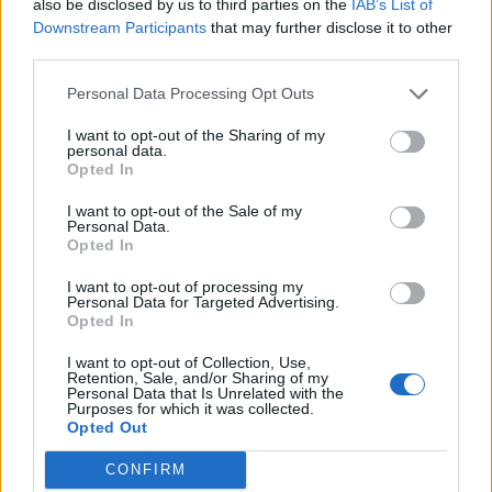
also be disclosed by us to third parties on the
IAB’s List of
Downstream Participants
that may further disclose it to other
third parties.
Personal Data Processing Opt Outs
I want to opt-out of the Sharing of my
personal data.
Opted In
I want to opt-out of the Sale of my
Personal Data.
AFFICHER LA CARTE
Opted In
I want to opt-out of processing my
Personal Data for Targeted Advertising.
Opted In
I want to opt-out of Collection, Use,
Retention, Sale, and/or Sharing of my
Personal Data that Is Unrelated with the
Purposes for which it was collected.
Opted Out
CONFIRM