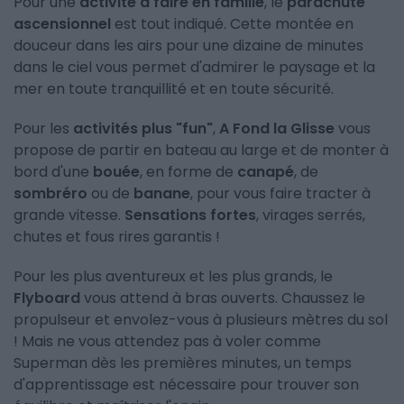
Pour une
activité à faire en famille
, le
parachute
ascensionnel
est tout indiqué. Cette montée en
douceur dans les airs pour une dizaine de minutes
dans le ciel vous permet d'admirer le paysage et la
mer en toute tranquillité et en toute sécurité.
Pour les
activités plus "fun"
,
A Fond la Glisse
vous
propose de partir en bateau au large et de monter à
bord d'une
bouée
, en forme de
canapé
, de
sombréro
ou de
banane
, pour vous faire tracter à
grande vitesse.
Sensations fortes
, virages serrés,
chutes et fous rires garantis !
Pour les plus aventureux et les plus grands, le
Flyboard
vous attend à bras ouverts. Chaussez le
propulseur et envolez-vous à plusieurs mètres du sol
! Mais ne vous attendez pas à voler comme
Superman dès les premières minutes, un temps
d'apprentissage est nécessaire pour trouver son