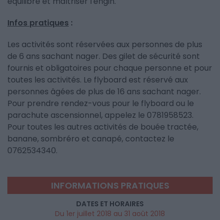
équilibre et maîtriser l'engin.
Infos pratiques
:
Les activités sont réservées aux personnes de plus
de 6 ans sachant nager. Des gilet de sécurité sont
fournis et obligatoires pour chaque personne et pour
toutes les activités. Le flyboard est réservé aux
personnes âgées de plus de 16 ans sachant nager.
Pour prendre rendez-vous pour le flyboard ou le
parachute ascensionnel, appelez le 0781958523.
Pour toutes les autres activités de bouée tractée,
banane, sombréro et canapé, contactez le
0762534340.
INFORMATIONS PRATIQUES
DATES ET HORAIRES
Du 1er juillet 2018 au 31 août 2018