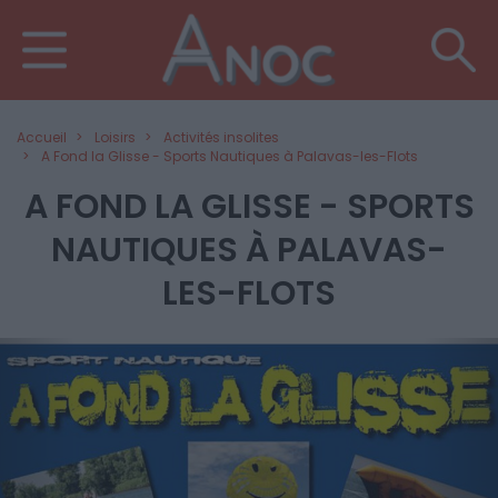
Accueil
Loisirs
Activités insolites
A Fond la Glisse - Sports Nautiques à Palavas-les-Flots
A FOND LA GLISSE - SPORTS
NAUTIQUES À PALAVAS-
LES-FLOTS