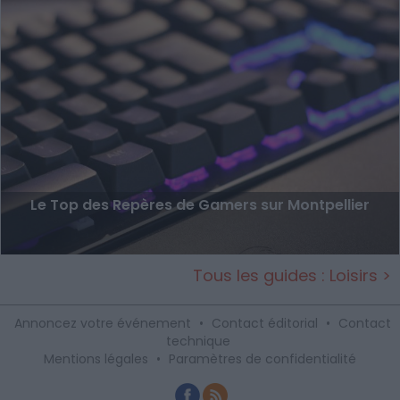
Le Top des Repères de Gamers sur Montpellier
Tous les guides : Loisirs >
Annoncez votre événement
•
Contact éditorial
•
Contact
technique
Mentions légales
•
Paramètres de confidentialité