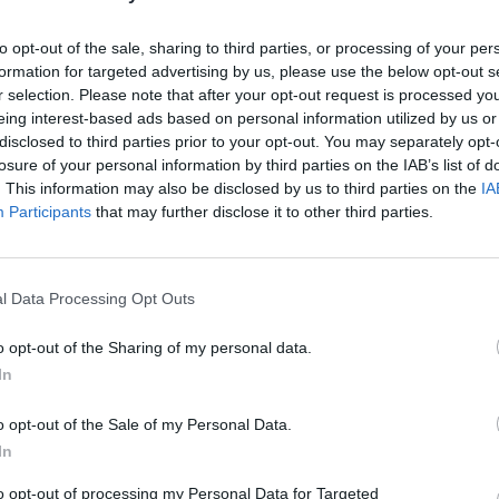
to opt-out of the sale, sharing to third parties, or processing of your per
formation for targeted advertising by us, please use the below opt-out s
r selection. Please note that after your opt-out request is processed y
eing interest-based ads based on personal information utilized by us or
disclosed to third parties prior to your opt-out. You may separately opt-
losure of your personal information by third parties on the IAB’s list of
. This information may also be disclosed by us to third parties on the
IA
Participants
that may further disclose it to other third parties.
l Data Processing Opt Outs
o opt-out of the Sharing of my personal data.
In
o opt-out of the Sale of my Personal Data.
In
to opt-out of processing my Personal Data for Targeted