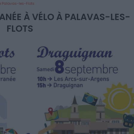
à Palavas-les-Flots
RANÉE À VÉLO À PALAVAS-LES-
FLOTS