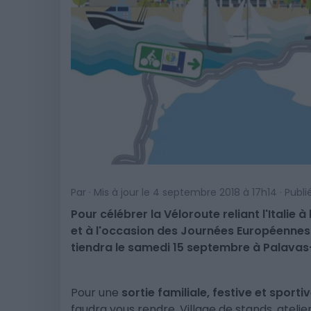
Par · Mis à jour le 4 septembre 2018 à 17h14 · Publ
Pour célébrer la Véloroute reliant l'Italie
et à l'occasion des Journées Européennes 
tiendra le samedi 15 septembre à Palavas-
Pour une
sortie familiale, festive et sporti
faudra vous rendre. Village de stands, atelie