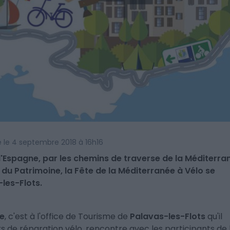
ié le 4 septembre 2018 à 16h16
 à l'Espagne, par les chemins de traverse de la Méditerra
du Patrimoine, la Fête de la Méditerranée à Vélo se
les-Flots.
ve
, c'est à l'office de Tourisme de
Palavas-les-Flots
qu'il
rs de réparation vélo, rencontre avec les participants de 