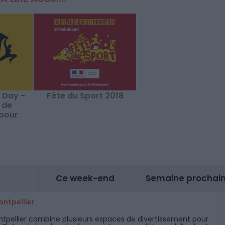
 Day -
Fête du Sport 2018
 de
 pour
lanète
Ce week-end
Semaine prochai
ontpellier
ntpellier combine plusieurs espaces de divertissement pour