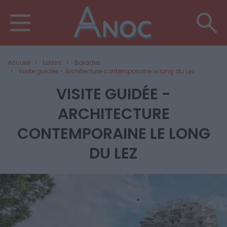
Accueil
Loisirs
Balades
Visite guidée - Architecture contemporaine le long du Lez
VISITE GUIDÉE -
ARCHITECTURE
CONTEMPORAINE LE LONG
DU LEZ