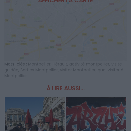
AFFICHER LA CARTE
Mots-clés :
Montpellier
,
Hérault
,
activité montpellier
,
visite
guidée
,
Sorties Montpellier
,
visiter Montpellier
,
quoi visiter à
Montpellier
À LIRE AUSSI...