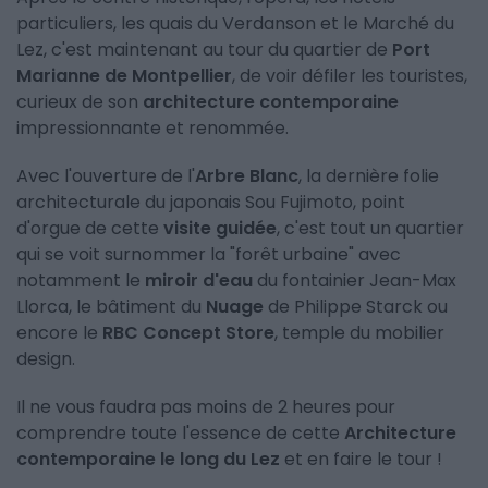
particuliers, les quais du Verdanson et le Marché du
Lez, c'est maintenant au tour du quartier de
Port
Marianne de Montpellier
, de voir défiler les touristes,
curieux de son
architecture contemporaine
impressionnante et renommée.
Avec l'ouverture de l'
Arbre Blanc
, la dernière folie
architecturale du japonais Sou Fujimoto, point
d'orgue de cette
visite guidée
, c'est tout un quartier
qui se voit surnommer la "forêt urbaine" avec
notamment le
miroir d'eau
du fontainier Jean-Max
Llorca, le bâtiment du
Nuage
de Philippe Starck ou
encore le
RBC Concept Store
, temple du mobilier
design.
Il ne vous faudra pas moins de 2 heures pour
comprendre toute l'essence de cette
Architecture
contemporaine le long du Lez
et en faire le tour !