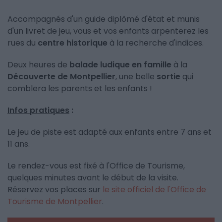
Accompagnés d'un guide diplômé d'état et munis
d'un livret de jeu, vous et vos enfants arpenterez les
rues du
centre historique
à la recherche d'indices.
Deux heures de
balade ludique en famille
à la
Découverte de Montpellier
, une belle
sortie
qui
comblera les parents et les enfants !
Infos pratiques
:
Le jeu de piste est adapté aux enfants entre 7 ans et
11 ans.
Le rendez-vous est fixé à l'Office de Tourisme,
quelques minutes avant le début de la visite.
Réservez vos places sur
le site officiel de l'Office de
Tourisme de Montpellier
.