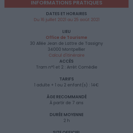
INFORMATIONS PRATIQUES
DATES ET HORAIRES
Du 16 juillet 2021 au 25 août 2021
LIEU
Office de Tourisme
30 Allée Jean de Lattre de Tassigny
34000
Montpellier
Calcul d'itinéraire
ACCÈS
Tram n°1 et 2 : Arrêt Comédie
TARIFS
1 adulte + 1 ou 2 enfant(s) : 14€
ÂGE RECOMMANDÉ
À partir de 7 ans
DURÉE MOYENNE
2 h
SITE OFFICIEL