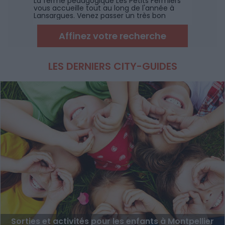
La ferme pédagogique Les Petits Fermiers
vous accueille tout au long de l'année à
Lansargues. Venez passer un très bon
moment en famille à la découverte des
animaux de la ferme, et des fruits de
Affinez votre recherche
saisons, et profitez des jeux en plein air et de
l'espace aquatique en été.
LES DERNIERS CITY-GUIDES
Sorties et activités pour les enfants à Montpellier