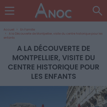
Accueil
En Famille
A la Découverte de Montpellier, visite du centre historique pour les
enfants
A LA DÉCOUVERTE DE
MONTPELLIER, VISITE DU
CENTRE HISTORIQUE POUR
LES ENFANTS