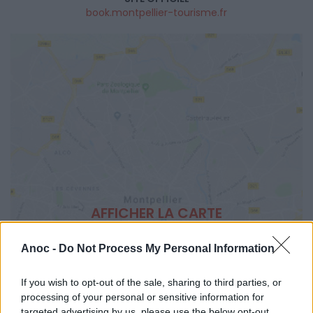
book.montpellier-tourisme.fr
AFFICHER LA CARTE
Anoc -
Do Not Process My Personal Information
If you wish to opt-out of the sale, sharing to third parties, or
processing of your personal or sensitive information for
targeted advertising by us, please use the below opt-out